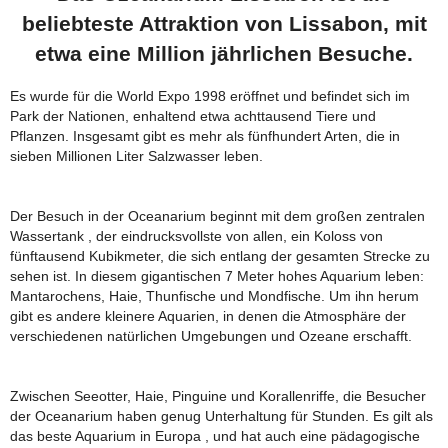
beliebteste Attraktion von Lissabon, mit
etwa eine Million jährlichen Besuche.
Es wurde für die World Expo 1998 eröffnet und befindet sich im
Park der Nationen, enhaltend etwa achttausend Tiere und
Pflanzen. Insgesamt gibt es mehr als fünfhundert Arten, die in
sieben Millionen Liter Salzwasser leben.
Der Besuch in der Oceanarium beginnt mit dem großen zentralen
Wassertank , der eindrucksvollste von allen, ein Koloss von
fünftausend Kubikmeter, die sich entlang der gesamten Strecke zu
sehen ist. In diesem gigantischen 7 Meter hohes Aquarium leben:
Mantarochens, Haie, Thunfische und Mondfische. Um ihn herum
gibt es andere kleinere Aquarien, in denen die Atmosphäre der
verschiedenen natürlichen Umgebungen und Ozeane erschafft.
Zwischen Seeotter, Haie, Pinguine und Korallenriffe, die Besucher
der Oceanarium haben genug Unterhaltung für Stunden. Es gilt als
das beste Aquarium in Europa , und hat auch eine pädagogische