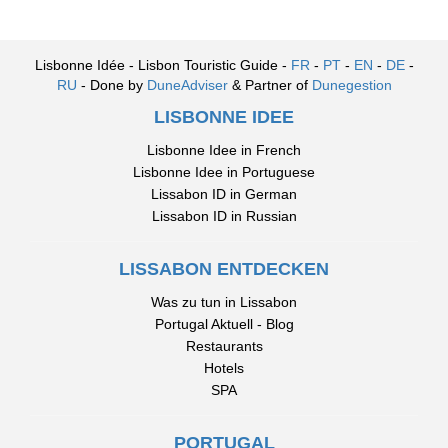
Lisbonne Idée - Lisbon Touristic Guide -
FR
-
PT
-
EN
-
DE
-
RU
- Done by
DuneAdviser
& Partner of
Dunegestion
LISBONNE IDEE
Lisbonne Idee in French
Lisbonne Idee in Portuguese
Lissabon ID in German
Lissabon ID in Russian
LISSABON ENTDECKEN
Was zu tun in Lissabon
Portugal Aktuell - Blog
Restaurants
Hotels
SPA
PORTUGAL