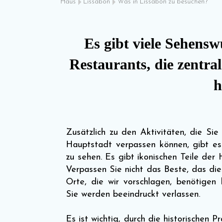
Haus
Lissabon
Was in Lissabon zu besuchen?
Es gibt viele Sehens
Restaurants, die zentral
h
Zusätzlich zu den Aktivitäten, die Sie 
Hauptstadt verpassen können, gibt es
zu sehen. Es gibt ikonischen Teile der
Verpassen Sie nicht das Beste, das die
Orte, die wir vorschlagen, benötigen 
Sie werden beeindruckt verlassen.
Es ist wichtig, durch die historischen 