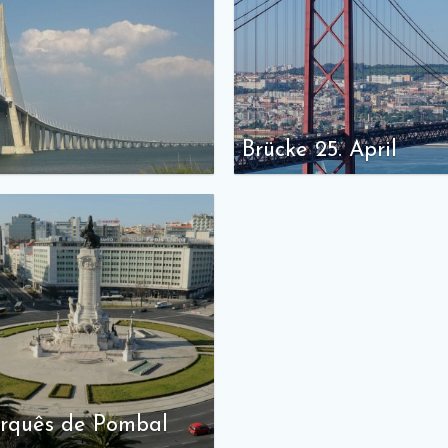
Brücke 25. April
rquês de Pombal