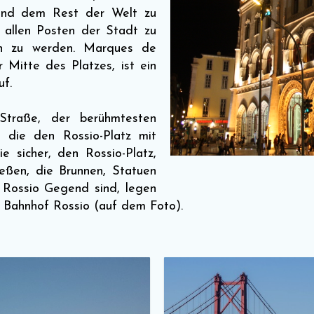
 und dem Rest der Welt zu
t allen Posten der Stadt zu
en zu werden. Marques de
Mitte des Platzes, ist ein
uf.
-Straße, der berühmtesten
 die den Rossio-Platz mit
e sicher, den Rossio-Platz,
eßen, die Brunnen, Statuen
 Rossio Gegend sind, legen
Bahnhof Rossio (auf dem Foto).