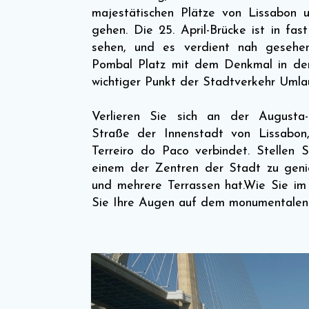
majestätischen Plätze von Lissabon
gehen. Die 25. April-Brücke ist in fas
sehen, und es verdient nah geseh
Pombal Platz mit dem Denkmal in der 
wichtiger Punkt der Stadtverkehr Umla
Verlieren Sie sich an der Augusta
Straße der Innenstadt von Lissabon,
Terreiro do Paco verbindet. Stellen Si
einem der Zentren der Stadt zu geni
und mehrere Terrassen hat.Wie Sie im
Sie Ihre Augen auf dem monumentalen 