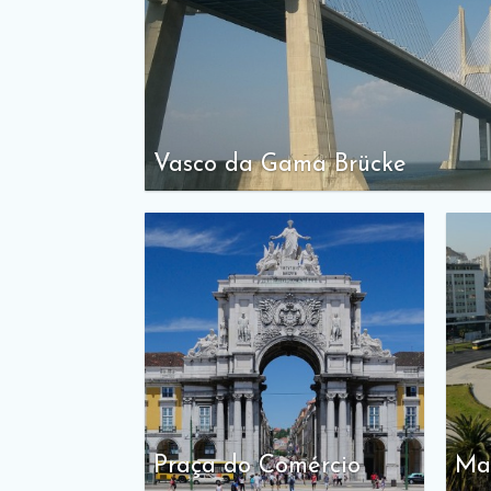
Vasco da Gama Brücke
Praça do Comércio
Ma