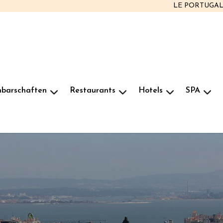
LE PORTUGA
hbarschaften
Restaurants
Hotels
SPA