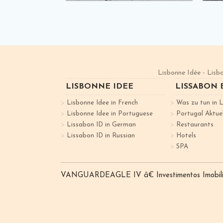
Lisbonne Idée - Lisbo
LISBONNE IDEE
LISSABON
Lisbonne Idee in French
Was zu tun in 
Lisbonne Idee in Portuguese
Portugal Aktuel
Lissabon ID in German
Restaurants
Lissabon ID in Russian
Hotels
SPA
VANGUARDEAGLE IV â€ Investimentos ImobiliÃ¡