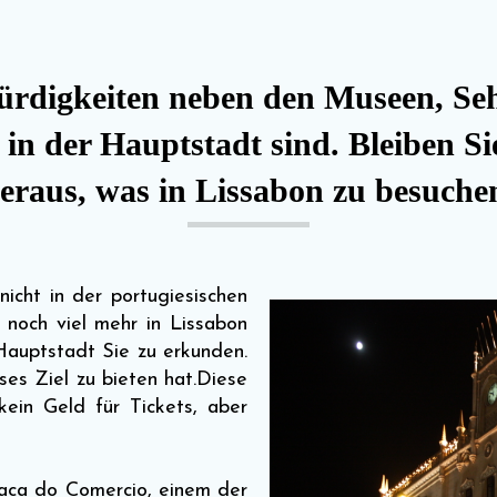
würdigkeiten neben den Museen, S
 in der Hauptstadt sind. Bleiben S
eraus, was in Lissabon zu besuche
nicht in der portugiesischen
 noch viel mehr in Lissabon
 Hauptstadt Sie zu erkunden.
ses Ziel zu bieten hat.Diese
kein Geld für Tickets, aber
Praca do Comercio, einem der