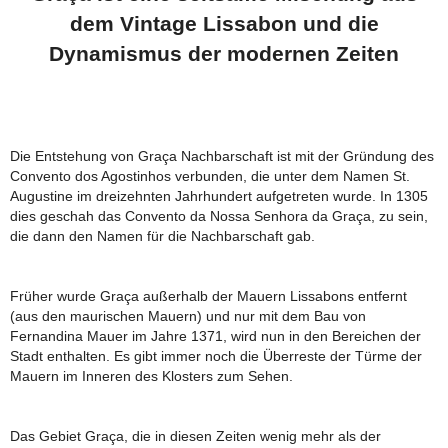
dem Vintage Lissabon und die
Dynamismus der modernen Zeiten
Die Entstehung von Graça Nachbarschaft ist mit der Gründung des
Convento dos Agostinhos verbunden, die unter dem Namen St.
Augustine im dreizehnten Jahrhundert aufgetreten wurde. In 1305
dies geschah das Convento da Nossa Senhora da Graça, zu sein,
die dann den Namen für die Nachbarschaft gab.
Früher wurde Graça außerhalb der Mauern Lissabons entfernt
(aus den maurischen Mauern) und nur mit dem Bau von
Fernandina Mauer im Jahre 1371, wird nun in den Bereichen der
Stadt enthalten. Es gibt immer noch die Überreste der Türme der
Mauern im Inneren des Klosters zum Sehen.
Das Gebiet Graça, die in diesen Zeiten wenig mehr als der