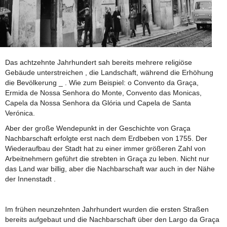
Das achtzehnte Jahrhundert sah bereits mehrere religiöse
Gebäude unterstreichen , die Landschaft, während die Erhöhung
die Bevölkerung _ . Wie zum Beispiel: o Convento da Graça,
Ermida de Nossa Senhora do Monte, Convento das Monicas,
Capela da Nossa Senhora da Glória und Capela de Santa
Verónica.
Aber der große Wendepunkt in der Geschichte von Graça
Nachbarschaft erfolgte erst nach dem Erdbeben von 1755. Der
Wiederaufbau der Stadt hat zu einer immer größeren Zahl von
Arbeitnehmern geführt die strebten in Graça zu leben. Nicht nur
das Land war billig, aber die Nachbarschaft war auch in der Nähe
der Innenstadt .
Im frühen neunzehnten Jahrhundert wurden die ersten Straßen
bereits aufgebaut und die Nachbarschaft über den Largo da Graça