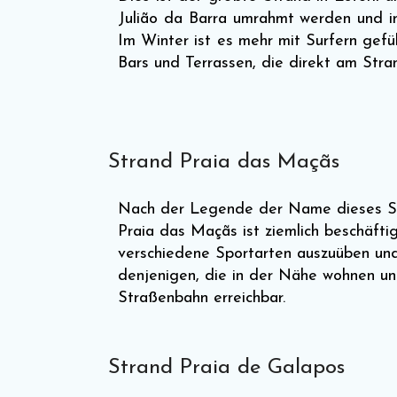
Julião da Barra umrahmt werden und 
Im Winter ist es mehr mit Surfern gefü
Bars und Terrassen, die direkt am Stran
Strand Praia das Maçãs
Nach der Legende der Name dieses Stra
Praia das Maçãs ist ziemlich beschäfti
verschiedene Sportarten auszuüben und 
denjenigen, die in der Nähe wohnen und
Straßenbahn erreichbar.
Strand Praia de Galapos