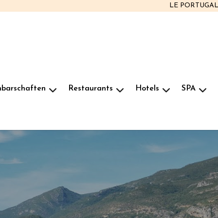
LE PORTUGA
hbarschaften
Restaurants
Hotels
SPA