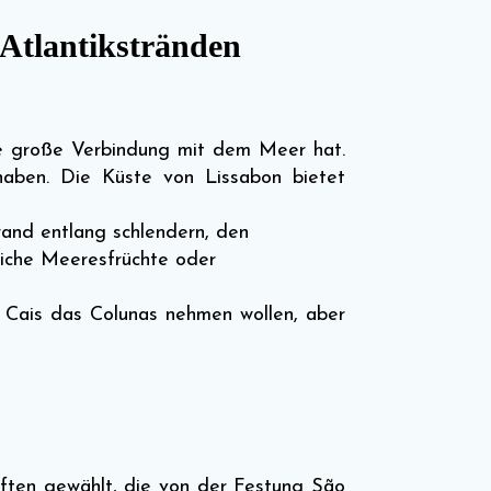
 Atlantikstränden
ne große Verbindung mit dem Meer hat.
aben. Die Küste von Lissabon bietet
rand entlang schlendern, den
liche Meeresfrüchte oder
 Cais das Colunas nehmen wollen, aber
haften gewählt, die von der Festung São