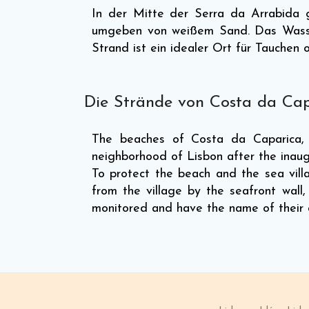
In der Mitte der Serra da Arrabida 
umgeben von weißem Sand. Das Wasser 
Strand ist ein idealer Ort für Tauchen 
Die Strände von Costa da Ca
The beaches of Costa da Caparica, w
neighborhood of Lisbon after the inaugu
To protect the beach and the sea villa
from the village by the seafront wall
monitored and have the name of their d