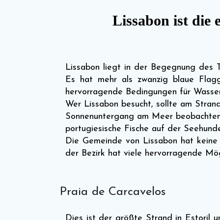
Lissabon ist die
Lissabon liegt in der Begegnung des 
Es hat mehr als zwanzig blaue Flag
hervorragende Bedingungen für Wasser
Wer Lissabon besucht, sollte am Stran
Sonnenuntergang am Meer beobachten un
portugiesische Fische auf der Seehunde
Die Gemeinde von Lissabon hat keine 
der Bezirk hat viele hervorragende Mög
Praia de Carcavelos
Dies ist der größte Strand in Estoril 