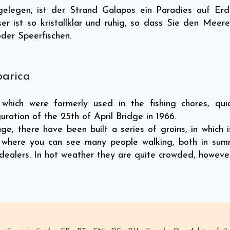
gelegen, ist der Strand Galapos ein Paradies auf Erd
ist so kristallklar und ruhig, so dass Sie den Meer
oder Speerfischen.
parica
hich were formerly used in the fishing chores, qu
ration of the 25th of April Bridge in 1966.
ge, there have been built a series of groins, in which 
, where you can see many people walking, both in sum
ealers. In hot weather they are quite crowded, however 