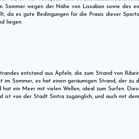
im Sommer wegen der Nähe von Lissabon sowie des einf
llt, da es gute Bedingungen für die Praxis dieser Sporta
d liegen.
ndes entstand aus Äpfeln, die zum Strand von Ribeira 
gt im Sommer, es hat einen geräumigen Strand, der zu d
hat ein Meer mit vielen Wellen, ideal zum Surfen. Diese
 ist von der Stadt Sintra zugänglich, und auch mit dem 