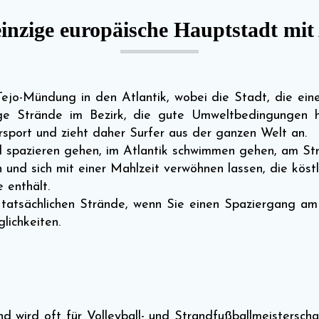
 einzige europäische Hauptstadt mit
Tejo-Mündung in den Atlantik, wobei die Stadt, die ei
ge Strände im Bezirk, die gute Umweltbedingungen h
sport und zieht daher Surfer aus der ganzen Welt an.
d spazieren gehen, im Atlantik schwimmen gehen, am St
d sich mit einer Mahlzeit verwöhnen lassen, die köst
 enthält.
tatsächlichen Strände, wenn Sie einen Spaziergang am
lichkeiten.
und wird oft für Volleyball- und Strandfußballmeistersc