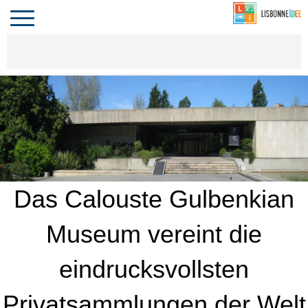
CONTACT
INVESTIR
VIVRE
ALGARVE
COMPORTA
LE PORTUGAL
Toggle
navigation
Das Calouste Gulbenkian
Museum vereint die
eindrucksvollsten
Privatsammlungen der Welt