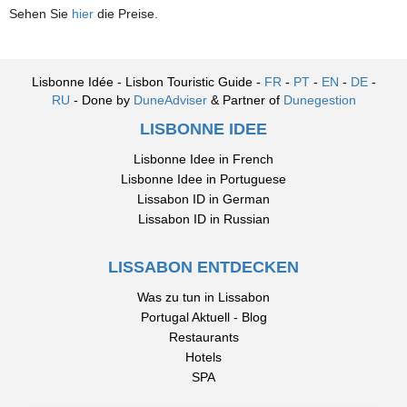
Sehen Sie
hier
die Preise.
Lisbonne Idée - Lisbon Touristic Guide -
FR
-
PT
-
EN
-
DE
-
RU
- Done by
DuneAdviser
& Partner of
Dunegestion
LISBONNE IDEE
Lisbonne Idee in French
Lisbonne Idee in Portuguese
Lissabon ID in German
Lissabon ID in Russian
LISSABON ENTDECKEN
Was zu tun in Lissabon
Portugal Aktuell - Blog
Restaurants
Hotels
SPA