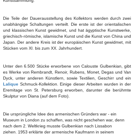
Kunstsammlung.
Die Teile der Dauerausstellung des Kollektors werden durch zwei
unabhängige Schaltungen verteilt. Die erste ist der orientalischen
und klassischen Kunst gewidmet, und hat ägyptische Kunstwerke,
griechisch-römische, islamische Kunst und die Kunst von China und
Japan. Der andere Kreis ist der europäischen Kunst gewidmet, mit
Stücken vom XI. bis zum XX. Jahrhundert.
Unter den 6.500 Stücke erworbene von Calouste Gulbenkian, gibt
es Werke von Rembrandt, Renoir, Rubens, Monet, Degas und Van
Dyck, unter anderen Künstlern, sowie Textilien, Geschirr und ein
Lalique
Schmuck-Kollektion. Einige dieser Arbeiten wurden in der
Eremitage von St. Petersburg erworben, darunter die berühmte
Skulptur von Diana (auf dem Foto).
Die ursprüngliche Idee des armenischen Gründers war - ein
Museum in London zu schaffen, was nicht geschehen war, denn
nach dem 2. Weltkrieg musste Gulbenkian nach Lissabon
ziehen. 1953 erklärte der armenische Kaufmann in seinem