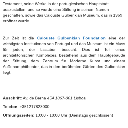
Testament, seine Werke in der portugiesischen Hauptstadt
auszustellen, und so wurde eine Stiftung in seinem Namen
geschaffen, sowie das Calouste Gulbenkian Museum, das in 1969
eröffnet wurde.
Zur Zeit ist die
Calouste Gulbenkian Foundation
eine der
wichtigsten Institutionen von Portugal und das Museum ist ein Muss
für jeden, der Lissabon besucht. Dies ist Teil eines
architektonischen Komplexes, bestehend aus dem Hauptgebäude
der Stiftung, dem Zentrum für Moderne Kunst und einem
Außenamphitheater, das in den berühmten Gärten des Gulbenkian
liegt.
Anschrift
: Av. de Berna
45A 1067-001 Lisboa
Telefon
: +351217823000
Öffnungszeiten
: 10:00 - 18:00 Uhr (Dienstags geschlossen)