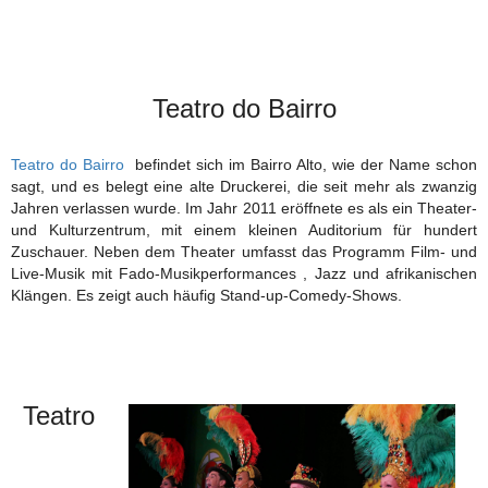
Teatro do Bairro
Teatro do Bairro
befindet sich im Bairro Alto, wie der Name schon
sagt, und es belegt eine alte Druckerei, die seit mehr als zwanzig
Jahren verlassen wurde. Im Jahr 2011 eröffnete es als ein Theater-
und Kulturzentrum, mit einem kleinen Auditorium für hundert
Zuschauer. Neben dem Theater umfasst das Programm Film- und
Live-Musik mit Fado-Musikperformances , Jazz und afrikanischen
Klängen. Es zeigt auch häufig Stand-up-Comedy-Shows.
Teatro