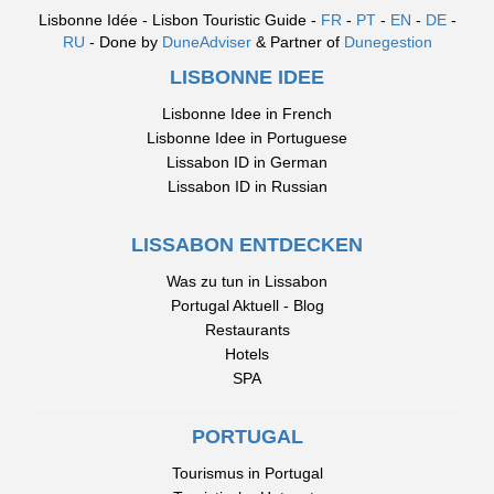
Lisbonne Idée - Lisbon Touristic Guide -
FR
-
PT
-
EN
-
DE
-
RU
- Done by
DuneAdviser
& Partner of
Dunegestion
LISBONNE IDEE
Lisbonne Idee in French
Lisbonne Idee in Portuguese
Lissabon ID in German
Lissabon ID in Russian
LISSABON ENTDECKEN
Was zu tun in Lissabon
Portugal Aktuell - Blog
Restaurants
Hotels
SPA
PORTUGAL
Tourismus in Portugal