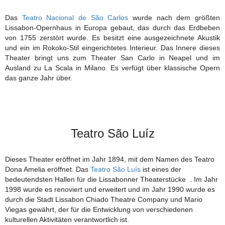
Das
Teatro Nacional de São Carlos
wurde nach dem größten
Lissabon-Opernhaus in Europa gebaut, das durch das Erdbeben
von 1755 zerstört wurde. Es besitzt eine ausgezeichnete Akustik
und ein im Rokoko-Stil eingerichtetes Interieur. Das Innere dieses
Theater bringt uns zum Theater San Carlo in Neapel und im
Ausland zu La Scala in Milano. Es verfügt über klassische Opern
das ganze Jahr über.
Teatro São Luíz
Dieses Theater eröffnet im Jahr 1894, mit dem Namen des Teatro
Dona Amelia eröffnet. Das
Teatro São Luís
ist eines der
bedeutendsten Hallen für die Lissabonner Theaterstücke . Im Jahr
1998 wurde es renoviert und erweitert und im Jahr 1990 wurde es
durch die Stadt Lissabon Chiado Theatre Company und Mario
Viegas gewährt, der für die Entwicklung von verschiedenen
kulturellen Aktivitäten verantwortlich ist.