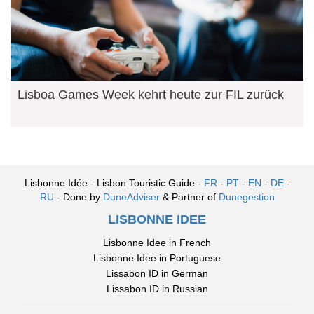
Lisboa Games Week kehrt heute zur FIL zurück
Lisbonne Idée - Lisbon Touristic Guide -
FR
-
PT
-
EN
-
DE
-
RU
- Done by
DuneAdviser
& Partner of
Dunegestion
LISBONNE IDEE
Lisbonne Idee in French
Lisbonne Idee in Portuguese
Lissabon ID in German
Lissabon ID in Russian