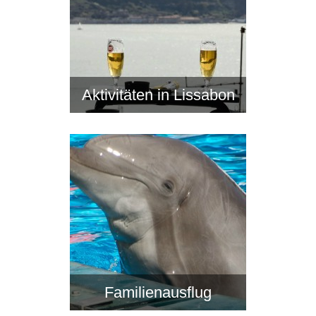
Aktivitäten in Lissabon
Familienausflug