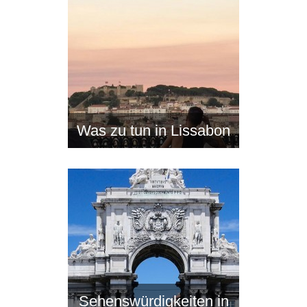
Was zu tun in Lissabon
Sehenswürdigkeiten in