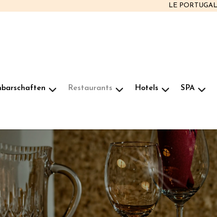
LE PORTUGA
hbarschaften
Restaurants
Hotels
SPA