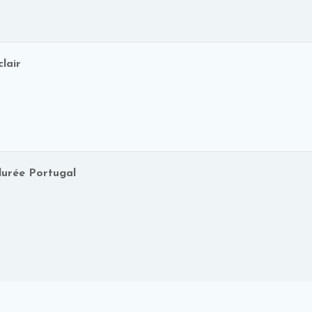
clair
urée Portugal