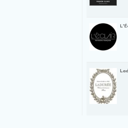
L'É
Lad