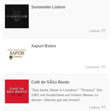
Sommelier Lisbon
Lisboa, PT
Xapuri Bistro
Lissabon, PT
Café de SÃ£o Bento
''Das beste Steak in Lissabon'' ''Timeout'' Von
1982 mit Gastlichkeit auf hohem Niveau zu
dienen. Gleiche gut wie immer!
Lisboa, PT