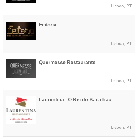
Lisboa, PT
Feitoria
Lisboa, PT
Quermesse Restaurante
Lisboa, PT
Laurentina - O Rei do Bacalhau
Lisbon, PT