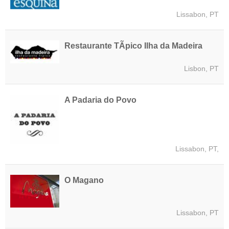
Lissabon, PT
Restaurante TÃ­pico Ilha da Madeira
Lisbon, PT
A Padaria do Povo
Lissabon, PT,
O Magano
Lissabon, PT