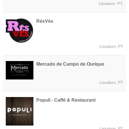
Lissabon, PT,
RésVés
Lissabon, PT
Mercado de Campo de Ourique
Lissabon, PT
Populi - Caffé & Restaurant
Lissabon, PT