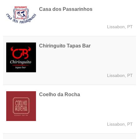
Casa dos Passarinhos
Lissabon, PT
Chiringuito Tapas Bar
Lissabon, PT
Coelho da Rocha
Lissabon, PT