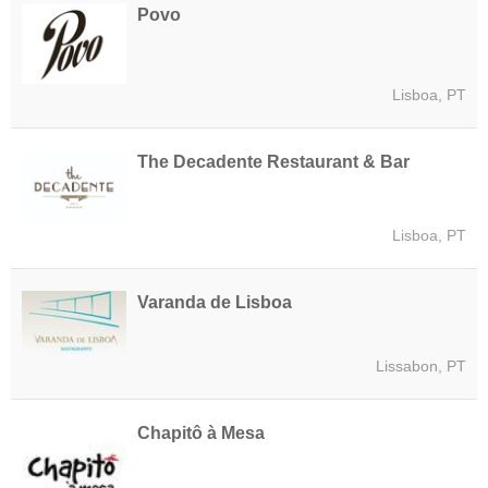
Povo
Lisboa, PT
The Decadente Restaurant & Bar
Lisboa, PT
Varanda de Lisboa
Lissabon, PT
Chapitô à Mesa