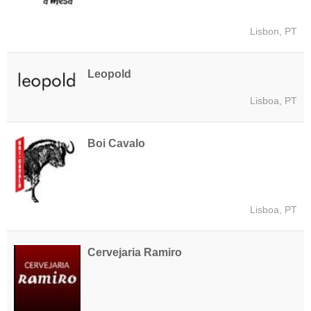
Lisbon, PT
Leopold
Lisboa, PT
Boi Cavalo
Lisboa, PT
Cervejaria Ramiro