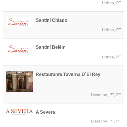
Lisbon, PT
Santini Chiado
Lisboa, PT
Santini Belém
Lisboa, PT
Restaurante Taverna D`El Rey
Lissabon, PT, PT
A Severa
Lissabon, PT, PT