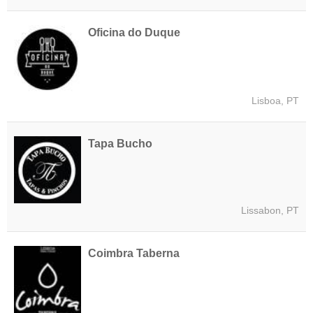
Oficina do Duque
Lisboa, PT
Tapa Bucho
Lissabon, PT
Coimbra Taberna