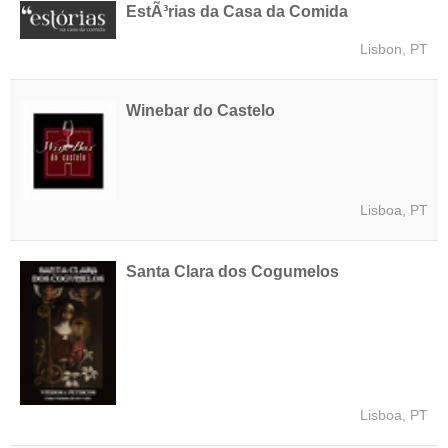
EstÃ³rias da Casa da Comida
Lisbon, PT
Winebar do Castelo
Lisboa, PT
Santa Clara dos Cogumelos
Lisboa, PT