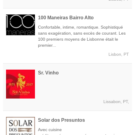
100 Maneiras Bairro Alto
Confortable, intime, romantique. Sophistiqué
sans exagération, sans excès de courant. Les
100 premiers moyens de Lisbonne était le
premier...
Lisbon, PT
Sr. Vinho
Lissabon, PT,
Solar dos Presuntos
Avec cuisine