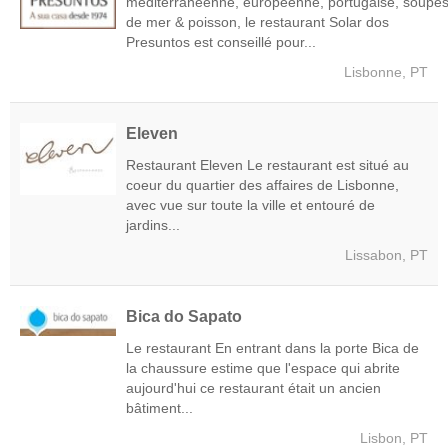
méditerranéenne, européenne, portugaise, soupes,
de mer & poisson, le restaurant Solar dos
Presuntos est conseillé pour...
Lisbonne, PT
Eleven
Restaurant Eleven Le restaurant est situé au
coeur du quartier des affaires de Lisbonne,
avec vue sur toute la ville et entouré de
jardins...
Lissabon, PT
Bica do Sapato
Le restaurant En entrant dans la porte Bica de
la chaussure estime que l'espace qui abrite
aujourd'hui ce restaurant était un ancien
bâtiment...
Lisbon, PT