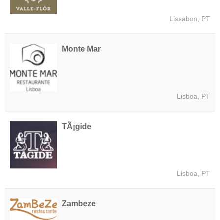
Lissabon, PT
Monte Mar
Lisboa, PT
TÃ¡gide
Lisboa, PT
Zambeze