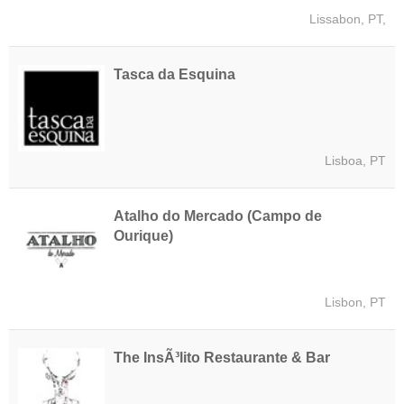
Lissabon, PT,
Tasca da Esquina
Lisboa, PT
Atalho do Mercado (Campo de
Ourique)
Lisbon, PT
The InsÃ³lito Restaurante & Bar