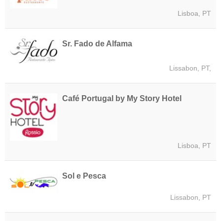
Lisboa, PT
Sr. Fado de Alfama
Lissabon, PT,
Café Portugal by My Story Hotel
Lisboa, PT
Sol e Pesca
Lissabon, PT