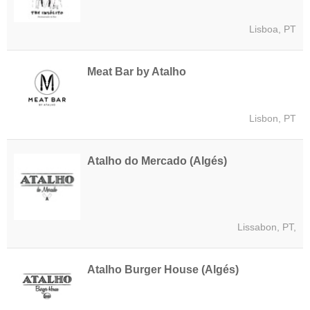
Lisboa, PT
Meat Bar by Atalho
Lisbon, PT
Atalho do Mercado (Algés)
Lissabon, PT,
Atalho Burger House (Algés)