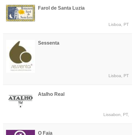
Farol de Santa Luzia
Lisboa, PT
Sessenta
Lisboa, PT
Atalho Real
Lissabon, PT,
O Faia