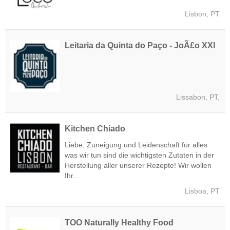
Lisbon, PT
Leitaria da Quinta do Paço - JoÃ£o XXI
Lissabon, PT,
Kitchen Chiado
Liebe, Zuneigung und Leidenschaft für alles
was wir tun sind die wichtigsten Zutaten in der
Herstellung aller unserer Rezepte! Wir wollen
Ihr...
Lisboa, PT
TOO Naturally Healthy Food