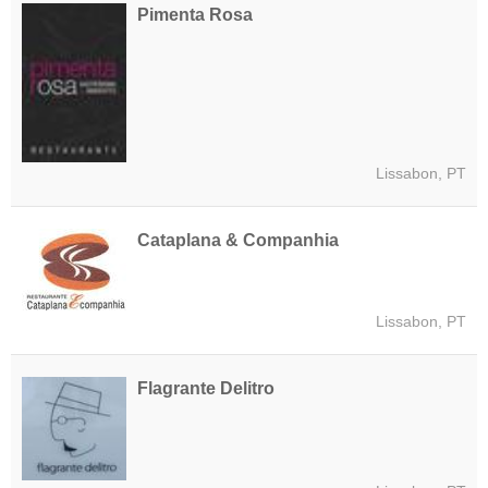
Pimenta Rosa
Lissabon, PT
Cataplana & Companhia
Lissabon, PT
Flagrante Delitro