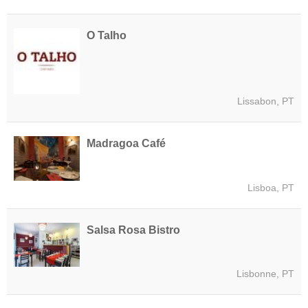
O Talho
Lissabon, PT
Madragoa Café
Lisboa, PT
Salsa Rosa Bistro
Lisbonne, PT