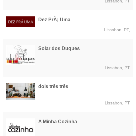
Lissabon, PT
Dez PrÃ¡ Uma
Lissabon, PT,
Solar dos Duques
Lissabon, PT
dois três três
Lissabon, PT
A Minha Cozinha