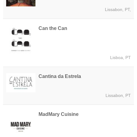
Lissabon, PT,
Can the Can
Lisboa, PT
Cantina da Estrela
Lissabon, PT
MadMary Cuisine