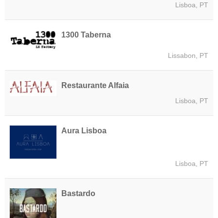
Lisboa, PT
1300 Taberna
Lissabon, PT
Restaurante Alfaia
Lisboa, PT
Aura Lisboa
Lisboa, PT
Bastardo