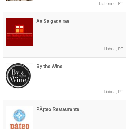
Lisbonne, PT
As Salgadeiras
Lisboa, PT
By the Wine
Lisboa, PT
PÃ¡teo Restaurante