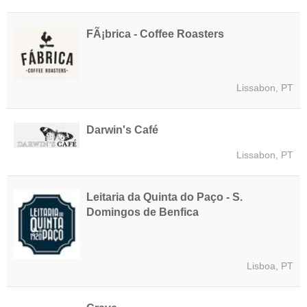
FÃ¡brica - Coffee Roasters
Lissabon, PT
Darwin's Café
Lissabon, PT
Leitaria da Quinta do Paço - S.
Domingos de Benfica
Lisboa, PT