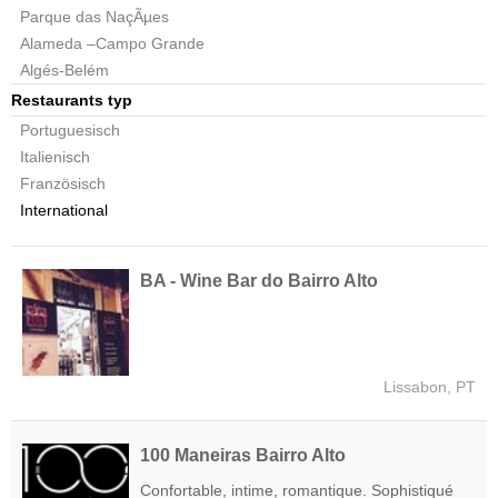
Parque das NaçÃµes
Alameda –Campo Grande
Algés-Belém
Restaurants typ
Portuguesisch
Italienisch
Französisch
International
BA - Wine Bar do Bairro Alto
Lissabon, PT
100 Maneiras Bairro Alto
Confortable, intime, romantique. Sophistiqué