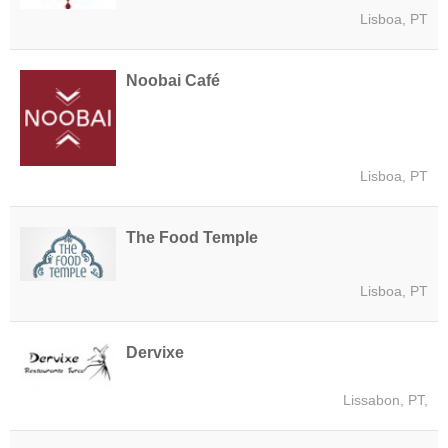
Lisboa, PT
Noobai Café
Lisboa, PT
The Food Temple
Lisboa, PT
Dervixe
Lissabon, PT,