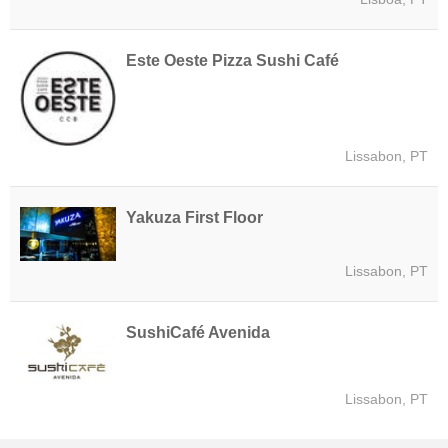
Este Oeste Pizza Sushi Café
Lissabon, PT
Yakuza First Floor
Lissabon, PT
SushiCafé Avenida
Lissabon, PT