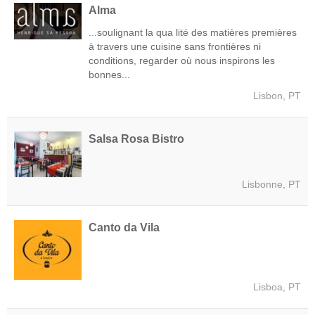
Alma
...soulignant la qua lité des matières premières
à travers une cuisine sans frontières ni
conditions, regarder où nous inspirons les
bonnes...
Lisbon, PT
Salsa Rosa Bistro
Lisbonne, PT
Canto da Vila
Lisboa, PT