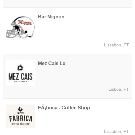
Bar Mignon
Lissabon, PT
Mez Cais Lx
Lisboa, PT
FÃ¡brica - Coffee Shop
Lissabon, PT