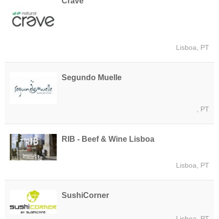
Crave
Lisboa, PT
Segundo Muelle
, PT
RIB - Beef & Wine Lisboa
Lisboa, PT
SushiCorner
Lisboa, PT