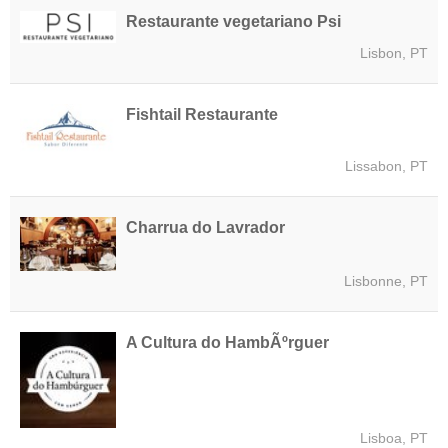
Restaurante vegetariano Psi
Lisbon, PT
Fishtail Restaurante
Lissabon, PT
Charrua do Lavrador
Lisbonne, PT
A Cultura do HambÃºrguer
Lisboa, PT