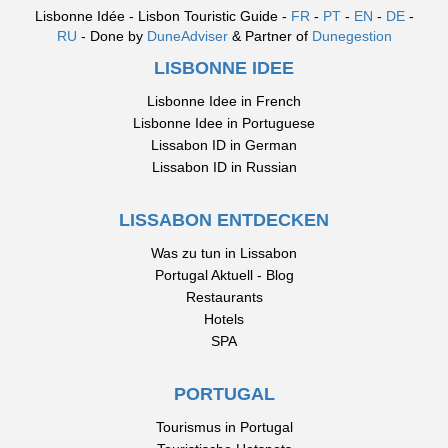
Lisbonne Idée - Lisbon Touristic Guide -
FR
-
PT
-
EN
-
DE
-
RU
- Done by
DuneAdviser
& Partner of
Dunegestion
LISBONNE IDEE
Lisbonne Idee in French
Lisbonne Idee in Portuguese
Lissabon ID in German
Lissabon ID in Russian
LISSABON ENTDECKEN
Was zu tun in Lissabon
Portugal Aktuell - Blog
Restaurants
Hotels
SPA
PORTUGAL
Tourismus in Portugal