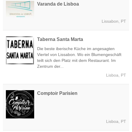
Varanda de Lisboa
Lissabon, PT
Taberna Santa Marta
Die beste iberische Küche im angesagten
Viertel von Lissabon. Wo ein Blumengeschäft
teilt sich den Platz mit dem Restaurant. Im
Zentrum der...
Lisboa, PT
Comptoir Parisien
Lisboa, PT