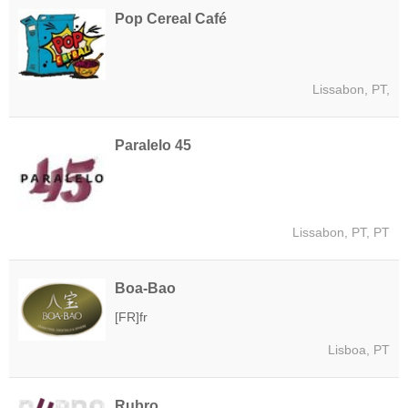
Pop Cereal Café
Lissabon, PT,
Paralelo 45
Lissabon, PT, PT
Boa-Bao
[FR]fr
Lisboa, PT
Rubro