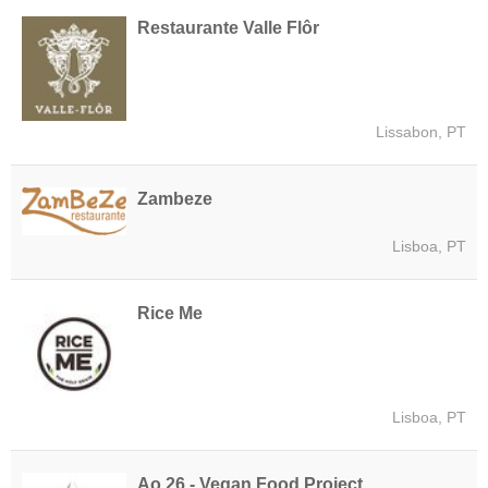
Restaurante Valle Flôr
Lissabon, PT
Zambeze
Lisboa, PT
Rice Me
Lisboa, PT
Ao 26 - Vegan Food Project