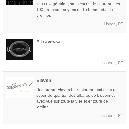
sans exagération, sans excès de courant. Les
100 premiers moyens de Lisbonne était le
premier...
Lisbon, PT
A Travessa
Lissabon, PT
Eleven
Restaurant Eleven Le restaurant est situé au
coeur du quartier des affaires de Lisbonne,
avec vue sur toute la ville et entouré de
jardins...
Lissabon, PT