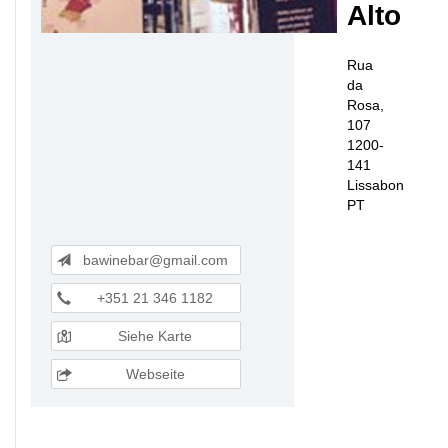
Alto
Rua
da
Rosa,
107
1200-
141
Lissabon
PT
bawinebar@gmail.com
+351 21 346 1182
Siehe Karte
Webseite