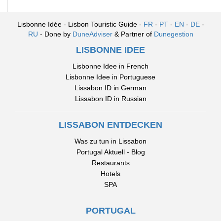
Lisbonne Idée - Lisbon Touristic Guide -
FR
-
PT
-
EN
-
DE
-
RU
- Done by
DuneAdviser
& Partner of
Dunegestion
LISBONNE IDEE
Lisbonne Idee in French
Lisbonne Idee in Portuguese
Lissabon ID in German
Lissabon ID in Russian
LISSABON ENTDECKEN
Was zu tun in Lissabon
Portugal Aktuell - Blog
Restaurants
Hotels
SPA
PORTUGAL