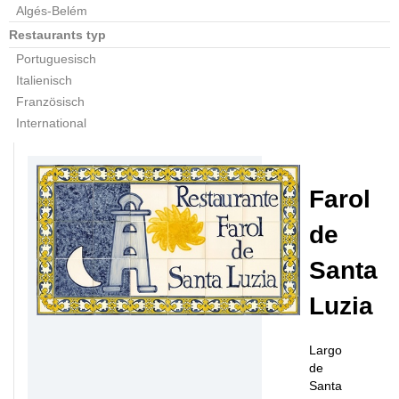
Algés-Belém
Restaurants typ
Portuguesisch
Italienisch
Französisch
International
Farol
de
Santa
Luzia
Largo
de
Santa