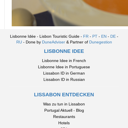
Lisbonne Idée - Lisbon Touristic Guide -
FR
-
PT
-
EN
-
DE
-
RU
- Done by
DuneAdviser
& Partner of
Dunegestion
LISBONNE IDEE
Lisbonne Idee in French
Lisbonne Idee in Portuguese
Lissabon ID in German
Lissabon ID in Russian
LISSABON ENTDECKEN
Was zu tun in Lissabon
Portugal Aktuell - Blog
Restaurants
Hotels